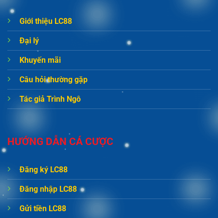
Giới thiệu LC88
Đại lý
Khuyến mãi
Câu hỏi thường gặp
Tác giả Trình Ngô
HƯỚNG DẪN CÁ CƯỢC
Đăng ký LC88
Đăng nhập LC88
Gửi tiền LC88