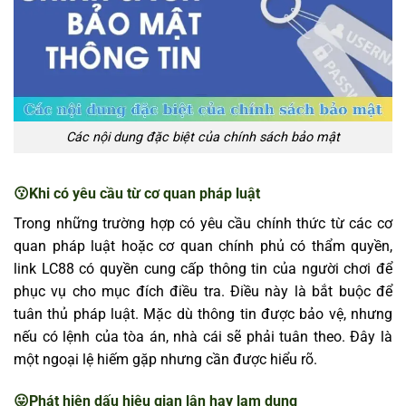
Các nội dung đặc biệt của chính sách bảo mật
😗Khi có yêu cầu từ cơ quan pháp luật
Trong những trường hợp có yêu cầu chính thức từ các cơ
quan pháp luật hoặc cơ quan chính phủ có thẩm quyền,
link LC88 có quyền cung cấp thông tin của người chơi để
phục vụ cho mục đích điều tra. Điều này là bắt buộc để
tuân thủ pháp luật. Mặc dù thông tin được bảo vệ, nhưng
nếu có lệnh của tòa án, nhà cái sẽ phải tuân theo. Đây là
một ngoại lệ hiếm gặp nhưng cần được hiểu rõ.
😛Phát hiện dấu hiệu gian lận hay lạm dụng