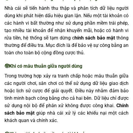
Nhà cái sẽ tiến hành thu thập và phân tích dữ liệu người
dùng khi phát hiện dấu hiệu gian lận. Nếu một tài khoản có
các hành vi bất thường như sử dụng phần mềm trái phép,
tạo nhiều tài khoản để nhận khuyến mãi, hoặc có hành vi
rửa tiền, hệ thống sẽ tạm dừng c
hính sách bảo mật
thông
thường để điều tra. Mục đích là để bảo vệ sự công bằng an
toàn cho toàn bộ cộng đồng cược thủ.
🤓Khi có mâu thuẫn giữa người dùng
Trong trường hợp xảy ra tranh chấp hoặc mâu thuẫn giữa
các người chơi, sân chơi có thể sử dụng dữ liệu giao dịch
hoặc lịch sử cược để giải quyết. Điều này nhằm đảm bảo
tính minh bạch công bằng cho cả hai bên. Dữ liệu chỉ được
sử dụng nội bộ để phân xử không được công khai.
Chính
sách bảo mật
giúp nhà cái xử lý các khiếu nại một cách
khách quan và chính xác.