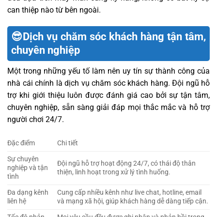
can thiệp nào từ bên ngoài.
😎Dịch vụ chăm sóc khách hàng tận tâm,
chuyên nghiệp
Một trong những yếu tố làm nên uy tín sự thành công của
nhà cái chính là dịch vụ chăm sóc khách hàng. Đội ngũ hỗ
trợ khi giới thiệu luôn được đánh giá cao bởi sự tận tâm,
chuyên nghiệp, sẵn sàng giải đáp mọi thắc mắc và hỗ trợ
người chơi 24/7.
Đặc điểm
Chi tiết
Sự chuyên
Đội ngũ hỗ trợ hoạt động 24/7, có thái độ thân
nghiệp và tận
thiện, linh hoạt trong xử lý tình huống.
tình
Đa dạng kênh
Cung cấp nhiều kênh như live chat, hotline, email
liên hệ
và mạng xã hội, giúp khách hàng dễ dàng tiếp cận.