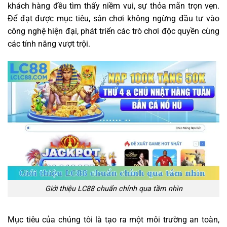
khách hàng đều tìm thấy niềm vui, sự thỏa mãn trọn vẹn.
Để đạt được mục tiêu, sân chơi không ngừng đầu tư vào
công nghệ hiện đại, phát triển các trò chơi độc quyền cùng
các tính năng vượt trội.
Giới thiệu LC88 chuẩn chỉnh qua tầm nhìn
Mục tiêu của chúng tôi là tạo ra một môi trường an toàn,