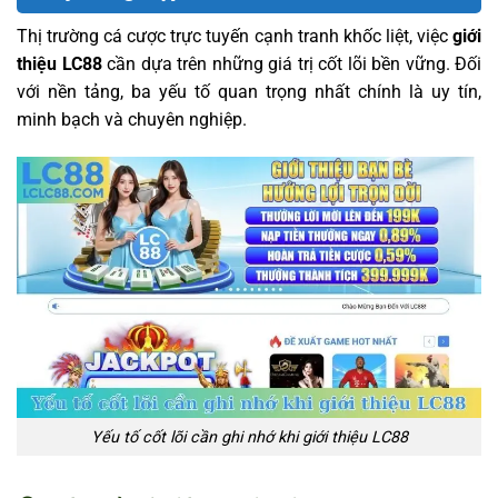
Thị trường cá cược trực tuyến cạnh tranh khốc liệt, việc
giới
thiệu LC88
cần dựa trên những giá trị cốt lõi bền vững. Đối
với nền tảng, ba yếu tố quan trọng nhất chính là uy tín,
minh bạch và chuyên nghiệp.
Yếu tố cốt lõi cần ghi nhớ khi giới thiệu LC88