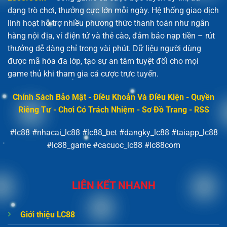
dạng trò chơi, thưởng cực lớn mỗi ngày. Hệ thống giao dịch
linh hoạt hỗ trợ nhiều phương thức thanh toán như ngân
hàng nội địa, ví điện tử và thẻ cào, đảm bảo nạp tiền – rút
thưởng dễ dàng chỉ trong vài phút. Dữ liệu người dùng
được mã hóa đa lớp, tạo sự an tâm tuyệt đối cho mọi
game thủ khi tham gia cá cược trực tuyến.
Chính Sách Bảo Mật
-
Điều Khoản Và Điều Kiện
-
Quyền
Riêng Tư
-
Chơi Có Trách Nhiệm
-
Sơ Đồ Trang
-
RSS
#lc88 #nhacai_lc88 #lc88_bet #dangky_lc88 #taiapp_lc88
#lc88_game #cacuoc_lc88 #lc88com
LIÊN KẾT NHANH
Giới thiệu LC88