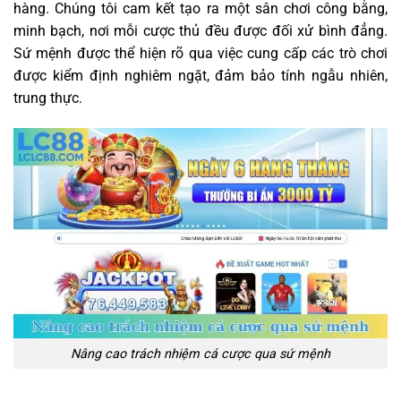
hàng. Chúng tôi cam kết tạo ra một sân chơi công bằng,
minh bạch, nơi mỗi cược thủ đều được đối xử bình đẳng.
Sứ mệnh được thể hiện rõ qua việc cung cấp các trò chơi
được kiểm định nghiêm ngặt, đảm bảo tính ngẫu nhiên,
trung thực.
Nâng cao trách nhiệm cá cược qua sứ mệnh