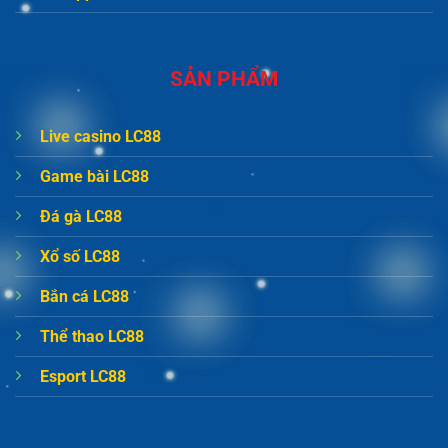
SẢN PHẨM
Live casino LC88
Game bài LC88
Đá gà LC88
Xổ số LC88
Bắn cá LC88
Thể thao LC88
Esport LC88