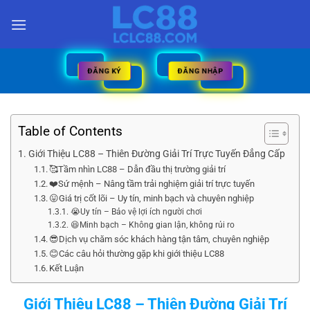
ĐĂNG KÝ
ĐĂNG NHẬP
Table of Contents
Giới Thiệu LC88 – Thiên Đường Giải Trí Trực Tuyến Đẳng Cấp
🥰Tầm nhìn LC88 – Dẫn đầu thị trường giải trí
❤️Sứ mệnh – Nâng tầm trải nghiệm giải trí trực tuyến
😛Giá trị cốt lõi – Uy tín, minh bạch và chuyên nghiệp
😭Uy tín – Bảo vệ lợi ích người chơi
😆Minh bạch – Không gian lận, không rủi ro
😎Dịch vụ chăm sóc khách hàng tận tâm, chuyên nghiệp
😊Các câu hỏi thường gặp khi giới thiệu LC88
Kết Luận
Giới Thiệu LC88 – Thiên Đường Giải Trí