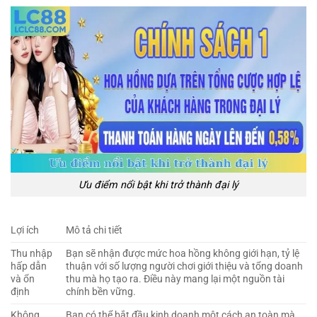
Ưu điểm nổi bật khi trở thành đại lý
Lợi ích
Mô tả chi tiết
Thu nhập
Bạn sẽ nhận được mức hoa hồng không giới hạn, tỷ lệ
hấp dẫn
thuận với số lượng người chơi giới thiệu và tổng doanh
và ổn
thu mà họ tạo ra. Điều này mang lại một nguồn tài
định
chính bền vững.
Không
Bạn có thể bắt đầu kinh doanh một cách an toàn mà