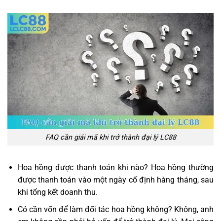
FAQ cần giải mã khi trở thành đại lý LC88
Hoa hồng được thanh toán khi nào? Hoa hồng thường
được thanh toán vào một ngày cố định hàng tháng, sau
khi tổng kết doanh thu.
Có cần vốn để làm đối tác hoa hồng không? Không, anh