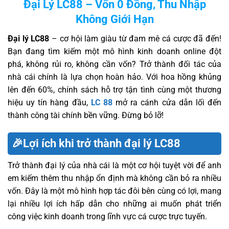
Đại Lý LC88 – Vốn 0 Đồng, Thu Nhập
Không Giới Hạn
Đại lý LC88
– cơ hội làm giàu từ đam mê cá cược đã đến!
Bạn đang tìm kiếm một mô hình kinh doanh online đột
phá, không rủi ro, không cần vốn? Trở thành đối tác của
nhà cái chính là lựa chọn hoàn hảo. Với hoa hồng khủng
lên đến 60%, chính sách hỗ trợ tận tình cùng một thương
hiệu uy tín hàng đầu,
LC 88
mở ra cánh cửa dẫn lối đến
thành công tài chính bền vững. Đừng bỏ lỡ!
🎉Lợi ích khi trở thành đại lý LC88
Trở thành đại lý của nhà cái là một cơ hội tuyệt vời để anh
em kiếm thêm thu nhập ổn định mà không cần bỏ ra nhiều
vốn. Đây là một mô hình hợp tác đôi bên cùng có lợi, mang
lại nhiều lợi ích hấp dẫn cho những ai muốn phát triển
công việc kinh doanh trong lĩnh vực cá cược trực tuyến.