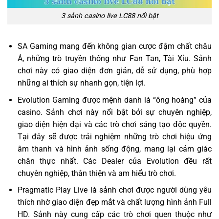
3 sảnh casino live LC88 nổi bật
SA Gaming mang đến không gian cược đậm chất châu
Á, những trò truyền thống như Fan Tan, Tài Xỉu. Sảnh
chơi này có giao diện đơn giản, dễ sử dụng, phù hợp
những ai thích sự nhanh gọn, tiện lợi.
Evolution Gaming được mệnh danh là “ông hoàng” của
casino. Sảnh chơi này nổi bật bởi sự chuyên nghiệp,
giao diện hiện đại và các trò chơi sáng tạo độc quyền.
Tại đây sẽ được trải nghiệm những trò chơi hiệu ứng
âm thanh và hình ảnh sống động, mang lại cảm giác
chân thực nhất. Các Dealer của Evolution đều rất
chuyên nghiệp, thân thiện và am hiểu trò chơi.
Pragmatic Play Live là sảnh chơi được người dùng yêu
thích nhờ giao diện đẹp mắt và chất lượng hình ảnh Full
HD. Sảnh này cung cấp các trò chơi quen thuộc như