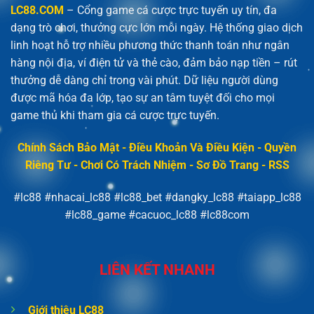
LC88.COM
– Cổng game cá cược trực tuyến uy tín, đa
dạng trò chơi, thưởng cực lớn mỗi ngày. Hệ thống giao dịch
linh hoạt hỗ trợ nhiều phương thức thanh toán như ngân
hàng nội địa, ví điện tử và thẻ cào, đảm bảo nạp tiền – rút
thưởng dễ dàng chỉ trong vài phút. Dữ liệu người dùng
được mã hóa đa lớp, tạo sự an tâm tuyệt đối cho mọi
game thủ khi tham gia cá cược trực tuyến.
Chính Sách Bảo Mật
-
Điều Khoản Và Điều Kiện
-
Quyền
Riêng Tư
-
Chơi Có Trách Nhiệm
-
Sơ Đồ Trang
-
RSS
#lc88 #nhacai_lc88 #lc88_bet #dangky_lc88 #taiapp_lc88
#lc88_game #cacuoc_lc88 #lc88com
LIÊN KẾT NHANH
Giới thiệu LC88