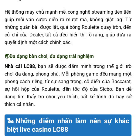
Hệ thống máy chủ mạnh mẽ, công nghệ streaming tiên tiến
giúp mỗi ván cược diễn ra mượt mà, không giật lag. Từ
những quân bài được lật, quả bóng Roulette quay tròn, đến
cử chỉ của Dealer, tất cả đều hiển thị rõ ràng, giúp đưa ra
quyết định một cách chính xác.
🌏Đa dạng bàn chơi, đa dạng trải nghiệm
Nhà cái LC88
, bạn sẽ được đắm mình trong thế giới trò
chơi đa dạng, phong phú. Mỗi phòng game đều mang một
phong cách riêng, từ sự sang trọng, cổ điển của Baccarat,
sự hồi hộp của Roulette, đến tốc độ của Sicbo. Bạn dễ
dàng tìm thấy trò chơi yêu thích, bất kể trình độ hay sở
thích cá nhân.
🐍Những điểm nhấn làm nên sự khác
biệt live casino LC88