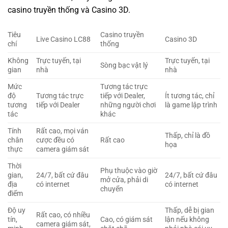
casino truyền thống và Casino 3D.
Tiêu
Casino truyền
Live Casino LC88
Casino 3D
chí
thống
Không
Trực tuyến, tại
Trực tuyến, tại
Sòng bạc vật lý
gian
nhà
nhà
Mức
Tương tác trực
độ
Tương tác trực
tiếp với Dealer,
Ít tương tác, chỉ
tương
tiếp với Dealer
những người chơi
là game lập trình
tác
khác
Tính
Rất cao, mọi ván
Thấp, chỉ là đồ
chân
cược đều có
Rất cao
họa
thực
camera giám sát
Thời
Phụ thuộc vào giờ
gian,
24/7, bất cứ đâu
24/7, bất cứ đâu
mở cửa, phải di
địa
có internet
có internet
chuyển
điểm
Độ uy
Thấp, dễ bị gian
Rất cao, có nhiều
tín,
Cao, có giám sát
lận nếu không
camera giám sát,