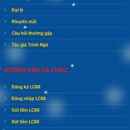
Đại lý
Khuyến mãi
Câu hỏi thường gặp
Tác giả Trình Ngô
HƯỚNG DẪN CÁ CƯỢC
Đăng ký LC88
Đăng nhập LC88
Gửi tiền LC88
Rút tiền LC88