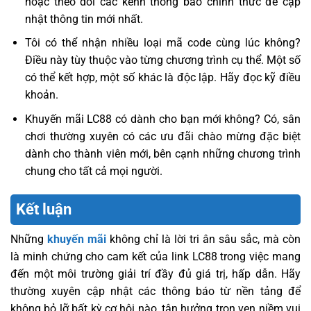
hoặc theo dõi các kênh thông báo chính thức để cập
nhật thông tin mới nhất.
Tôi có thể nhận nhiều loại mã code cùng lúc không?
Điều này tùy thuộc vào từng chương trình cụ thể. Một số
có thể kết hợp, một số khác là độc lập. Hãy đọc kỹ điều
khoản.
Khuyến mãi LC88 có dành cho bạn mới không? Có, sân
chơi thường xuyên có các ưu đãi chào mừng đặc biệt
dành cho thành viên mới, bên cạnh những chương trình
chung cho tất cả mọi người.
Kết luận
Những
khuyến mãi
không chỉ là lời tri ân sâu sắc, mà còn
là minh chứng cho cam kết của link LC88 trong việc mang
đến một môi trường giải trí đầy đủ giá trị, hấp dẫn. Hãy
thường xuyên cập nhật các thông báo từ nền tảng để
không bỏ lỡ bất kỳ cơ hội nào, tận hưởng trọn vẹn niềm vui