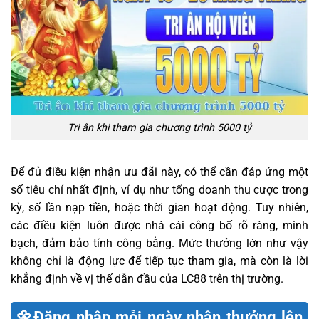
Tri ân khi tham gia chương trình 5000 tỷ
Để đủ điều kiện nhận ưu đãi này, có thể cần đáp ứng một
số tiêu chí nhất định, ví dụ như tổng doanh thu cược trong
kỳ, số lần nạp tiền, hoặc thời gian hoạt động. Tuy nhiên,
các điều kiện luôn được nhà cái công bố rõ ràng, minh
bạch, đảm bảo tính công bằng. Mức thưởng lớn như vậy
không chỉ là động lực để tiếp tục tham gia, mà còn là lời
khẳng định về vị thế dẫn đầu của LC88 trên thị trường.
🌼Đăng nhập mỗi ngày nhận thưởng lên