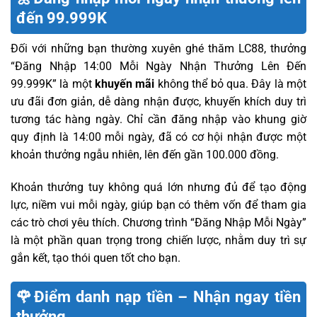
đến 99.999K
Đối với những bạn thường xuyên ghé thăm LC88, thưởng
“Đăng Nhập 14:00 Mỗi Ngày Nhận Thưởng Lên Đến
99.999K” là một
khuyến mãi
không thể bỏ qua. Đây là một
ưu đãi đơn giản, dễ dàng nhận được, khuyến khích duy trì
tương tác hàng ngày. Chỉ cần đăng nhập vào khung giờ
quy định là 14:00 mỗi ngày, đã có cơ hội nhận được một
khoản thưởng ngẫu nhiên, lên đến gần 100.000 đồng.
Khoản thưởng tuy không quá lớn nhưng đủ để tạo động
lực, niềm vui mỗi ngày, giúp bạn có thêm vốn để tham gia
các trò chơi yêu thích. Chương trình “Đăng Nhập Mỗi Ngày”
là một phần quan trọng trong chiến lược, nhằm duy trì sự
gắn kết, tạo thói quen tốt cho bạn.
🌹Điểm danh nạp tiền – Nhận ngay tiền
thưởng