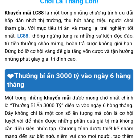
Chơi Là Thắng Lớn!
Khuyến mãi LC88
là một trong những chương trình ưu đãi
hấp dẫn nhất thị trường, thu hút hàng triệu người chơi
tham gia. Với mục tiêu tri ân và mang lại trải nghiệm tốt
nhất,
LC88.
không ngừng tung ra những sự kiện độc đáo,
từ tiền thưởng chào mừng, hoàn trả cược không giới hạn.
Đừng bỏ lỡ cơ hội vàng để gia tăng vốn cược và tận hưởng
những phút giây giải trí đỉnh cao.
❤️Thưởng bí ẩn 3000 tỷ vào ngày 6 hàng
tháng
Một trong những
khuyến mãi
được mong chờ nhất chính
là “Thưởng Bí Ẩn 3000 Tỷ” diễn ra vào ngày 6 hàng tháng.
Đây không chỉ là một con số ấn tượng mà còn là cơ hội
tuyệt vời để nhận được những phần quà giá trị mà không
cần điều kiện phức tạp. Chương trình được thiết kế nhằm
mang đến sự bất ngờ, niềm vui cho mọi người, tạo thêm