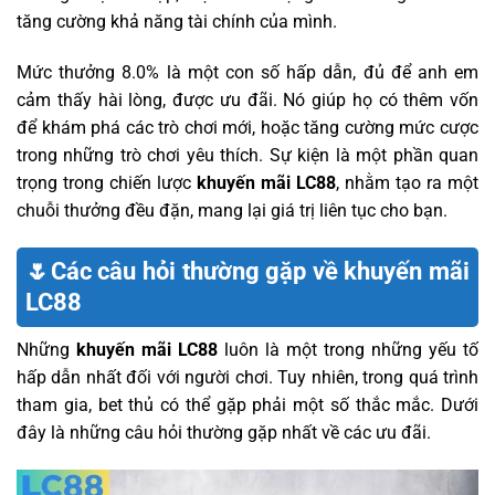
tăng cường khả năng tài chính của mình.
Mức thưởng 8.0% là một con số hấp dẫn, đủ để anh em
cảm thấy hài lòng, được ưu đãi. Nó giúp họ có thêm vốn
để khám phá các trò chơi mới, hoặc tăng cường mức cược
trong những trò chơi yêu thích. Sự kiện là một phần quan
trọng trong chiến lược
khuyến mãi LC88
, nhằm tạo ra một
chuỗi thưởng đều đặn, mang lại giá trị liên tục cho bạn.
🌷Các câu hỏi thường gặp về khuyến mãi
LC88
Những
khuyến mãi LC88
luôn là một trong những yếu tố
hấp dẫn nhất đối với người chơi. Tuy nhiên, trong quá trình
tham gia, bet thủ có thể gặp phải một số thắc mắc. Dưới
đây là những câu hỏi thường gặp nhất về các ưu đãi.