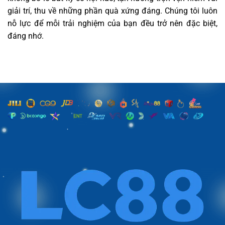
giải trí, thu về những phần quà xứng đáng. Chúng tôi luôn
nỗ lực để mỗi trải nghiệm của bạn đều trở nên đặc biệt,
đáng nhớ.