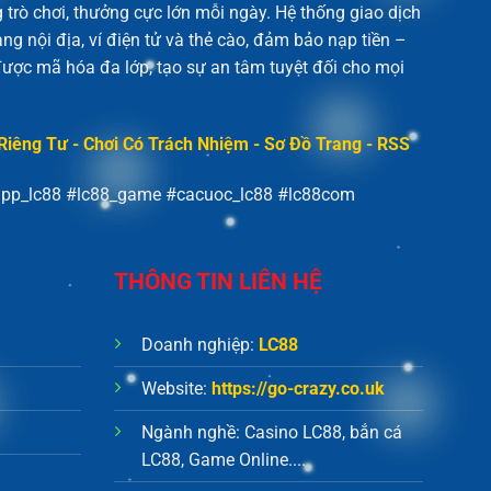
 trò chơi, thưởng cực lớn mỗi ngày. Hệ thống giao dịch
g nội địa, ví điện tử và thẻ cào, đảm bảo nạp tiền –
 được mã hóa đa lớp, tạo sự an tâm tuyệt đối cho mọi
Riêng Tư
-
Chơi Có Trách Nhiệm
-
Sơ Đồ Trang
-
RSS
iapp_lc88 #lc88_game #cacuoc_lc88 #lc88com
THÔNG TIN LIÊN HỆ
Doanh nghiệp:
LC88
Website:
https://go-crazy.co.uk
Ngành nghề: Casino LC88, bắn cá
LC88, Game Online....