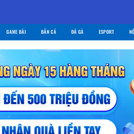
GAME BÀI
BẮN CÁ
ĐÁ GÀ
ESPORT
N