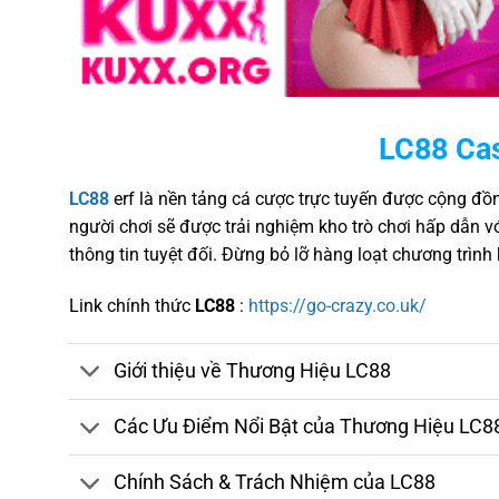
LC88 Cas
LC88
erf
là nền tảng cá cược trực tuyến được cộng đồn
người chơi sẽ được trải nghiệm kho trò chơi hấp dẫn vớ
thông tin tuyệt đối. Đừng bỏ lỡ hàng loạt chương trìn
Link chính thức
LC88
:
https://go-crazy.co.uk/
Giới thiệu về Thương Hiệu LC88
Các Ưu Điểm Nổi Bật của Thương Hiệu LC8
Chính Sách & Trách Nhiệm của LC88