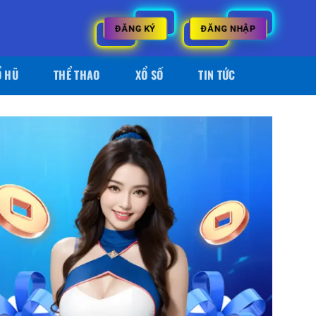
ĐĂNG KÝ
ĐĂNG NHẬP
Ổ HŨ
THỂ THAO
XỔ SỐ
TIN TỨC