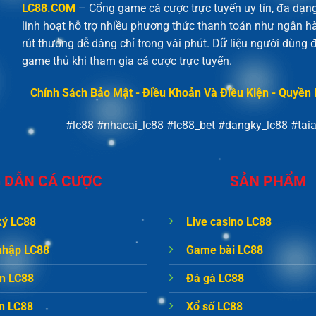
LC88.COM
– Cổng game cá cược trực tuyến uy tín, đa dạng
linh hoạt hỗ trợ nhiều phương thức thanh toán như ngân hàn
rút thưởng dễ dàng chỉ trong vài phút. Dữ liệu người dùng
game thủ khi tham gia cá cược trực tuyến.
Chính Sách Bảo Mật
-
Điều Khoản Và Điều Kiện
-
Quyền 
#lc88 #nhacai_lc88 #lc88_bet #dangky_lc88 #ta
 DẪN CÁ CƯỢC
SẢN PHẨM
ký LC88
Live casino LC88
nhập LC88
Game bài LC88
ền LC88
Đá gà LC88
ền LC88
Xổ số LC88