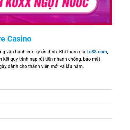
ve Casino
hống vận hành cực kỳ ổn định. Khi tham gia
Lc88.com
,
m kết quy trình nạp rút tiền nhanh chóng, bảo mật
 ngày dành cho thành viên mới và lâu năm.