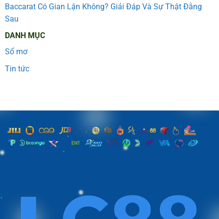
Baccarat Có Gian Lận Không? Giải Đáp Và Sự Thật Đằng
Sau
DANH MỤC
Sổ mơ
Tin tức