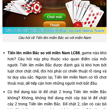
Câu hỏi về Tiến lên miền Bắc so với miền Nam
Tiến lên miền Bắc so với miền Nam LC88
, game nào khó
hơn? Câu hỏi này phụ thuộc vào quan điểm của mỗi
người. Tiến lên miền Bắc được đánh giá là khó hơn bởi
luật chơi chặt chẽ, đòi hỏi phải có chiến thuật rõ ràng và
tư duy sâu sắc. Ngược lại, Tiến lên miền Nam có lối chơi
thoải mái, dễ tiếp cận hơn những người mới bắt đầu.
Có thể dùng bài lẻ để chặt 2 trong Tiến lên miền Bắc
không? Không, không thể dùng một cây bài lẻ để chặt
cây 2 trong Tiến lên miền Bắc. Để chặt 2, cần có các bộ