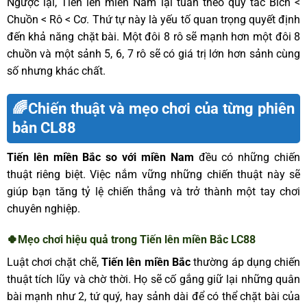
Ngược lại, Tiến lên miền Nam lại tuân theo quy tắc Bích <
Chuồn < Rô < Cơ. Thứ tự này là yếu tố quan trọng quyết định
đến khả năng chặt bài. Một đôi 8 rô sẽ mạnh hơn một đôi 8
chuồn và một sảnh 5, 6, 7 rô sẽ có giá trị lớn hơn sảnh cùng
số nhưng khác chất.
🌈Chiến thuật và mẹo chơi của từng phiên
bản CL88
Tiến lên miền Bắc so với miền Nam
đều có những chiến
thuật riêng biệt. Việc nắm vững những chiến thuật này sẽ
giúp bạn tăng tỷ lệ chiến thắng và trở thành một tay chơi
chuyên nghiệp.
🍀Mẹo chơi hiệu quả trong Tiến lên miền Bắc LC88
Luật chơi chặt chẽ,
Tiến lên miền Bắc
thường áp dụng chiến
thuật tích lũy và chờ thời. Họ sẽ cố gắng giữ lại những quân
bài mạnh như 2, tứ quý, hay sảnh dài để có thể chặt bài của