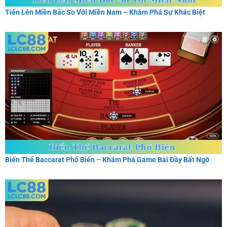
Tiến Lên Miền Bắc So Với Miền Nam – Khám Phá Sự Khác Biệt
Biến Thể Baccarat Phổ Biến – Khám Phá Game Bài Đầy Bất Ngờ