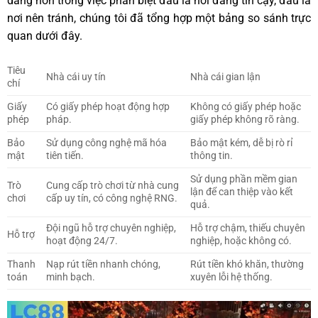
dàng hơn trong việc phân biệt đâu là nơi đáng tin cậy, đâu là
nơi nên tránh, chúng tôi đã tổng hợp một bảng so sánh trực
quan dưới đây.
Tiêu
Nhà cái uy tín
Nhà cái gian lận
chí
Giấy
Có giấy phép hoạt động hợp
Không có giấy phép hoặc
phép
pháp.
giấy phép không rõ ràng.
Bảo
Sử dụng công nghệ mã hóa
Bảo mật kém, dễ bị rò rỉ
mật
tiên tiến.
thông tin.
Sử dụng phần mềm gian
Trò
Cung cấp trò chơi từ nhà cung
lận để can thiệp vào kết
chơi
cấp uy tín, có công nghệ RNG.
quả.
Đội ngũ hỗ trợ chuyên nghiệp,
Hỗ trợ chậm, thiếu chuyên
Hỗ trợ
hoạt động 24/7.
nghiệp, hoặc không có.
Thanh
Nạp rút tiền nhanh chóng,
Rút tiền khó khăn, thường
toán
minh bạch.
xuyên lỗi hệ thống.