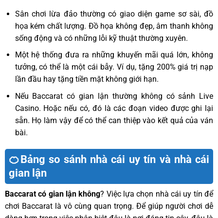
Sân chơi lừa đảo thường có giao diện game sơ sài, đồ
họa kém chất lượng. Đồ họa không đẹp, âm thanh không
sống động và có những lỗi kỹ thuật thường xuyên.
Một hệ thống đưa ra những khuyến mãi quá lớn, không
tưởng, có thể là một cái bẫy. Ví dụ, tặng 200% giá trị nạp
lần đầu hay tặng tiền mặt không giới hạn.
Nếu Baccarat có gian lận thường không có sảnh Live
Casino. Hoặc nếu có, đó là các đoạn video được ghi lại
sẵn. Họ làm vậy để có thể can thiệp vào kết quả của ván
bài.
🍊Bảng so sánh nhà cái uy tín và nhà cái
gian lận
Baccarat có gian lận không
? Việc lựa chọn nhà cái uy tín để
chơi Baccarat là vô cùng quan trọng. Để giúp người chơi dễ