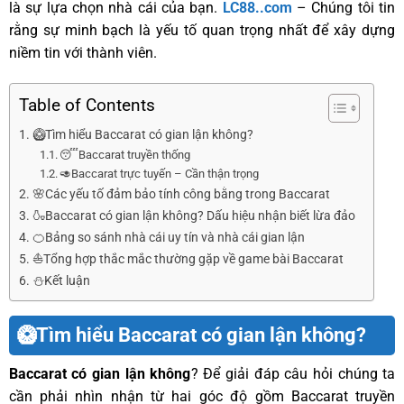
là sự lựa chọn nhà cái của bạn.
LC88..com
– Chúng tôi tin
rằng sự minh bạch là yếu tố quan trọng nhất để xây dựng
niềm tin với thành viên.
Table of Contents
🥝Tìm hiểu Baccarat có gian lận không?
😴Baccarat truyền thống
🥑Baccarat trực tuyến – Cần thận trọng
🌸Các yếu tố đảm bảo tính công bằng trong Baccarat
🍶Baccarat có gian lận không? Dấu hiệu nhận biết lừa đảo
🍊Bảng so sánh nhà cái uy tín và nhà cái gian lận
⛵Tổng hợp thắc mắc thường gặp về game bài Baccarat
⛄Kết luận
🥝Tìm hiểu Baccarat có gian lận không?
Baccarat có gian lận không
? Để giải đáp câu hỏi chúng ta
cần phải nhìn nhận từ hai góc độ gồm Baccarat truyền