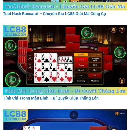
Tool Hack Baccarat – Chuyên Gia LC88 Giải Mã Công Cụ
Tính Chi Trong Mậu Binh – Bí Quyết Giúp Thắng Lớn