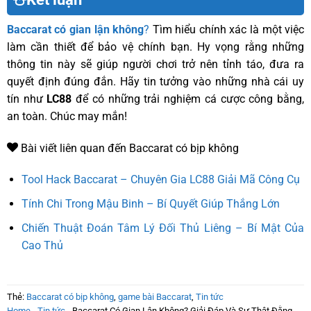
Baccarat có gian lận không
?
Tìm hiểu chính xác là một việc
làm cần thiết để bảo vệ chính bạn. Hy vọng rằng những
thông tin này sẽ giúp người chơi trở nên tỉnh táo, đưa ra
quyết định đúng đắn. Hãy tin tưởng vào những nhà cái uy
tín như
LC88
để có những trải nghiệm cá cược công bằng,
an toàn. Chúc may mắn!
Bài viết liên quan đến Baccarat có bịp không
Tool Hack Baccarat – Chuyên Gia LC88 Giải Mã Công Cụ
Tính Chi Trong Mậu Binh – Bí Quyết Giúp Thắng Lớn
Chiến Thuật Đoán Tâm Lý Đối Thủ Liêng – Bí Mật Của
Cao Thủ
Thẻ:
Baccarat có bịp không
,
game bài Baccarat
,
Tin tức
Home
-
Tin tức
-
Baccarat Có Gian Lận Không? Giải Đáp Và Sự Thật Đằng