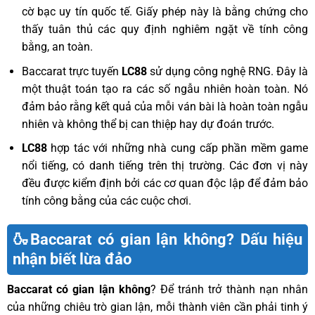
cờ bạc uy tín quốc tế. Giấy phép này là bằng chứng cho
thấy tuân thủ các quy định nghiêm ngặt về tính công
bằng, an toàn.
Baccarat trực tuyến
LC88
sử dụng công nghệ RNG. Đây là
một thuật toán tạo ra các số ngẫu nhiên hoàn toàn. Nó
đảm bảo rằng kết quả của mỗi ván bài là hoàn toàn ngẫu
nhiên và không thể bị can thiệp hay dự đoán trước.
LC88
hợp tác với những nhà cung cấp phần mềm game
nổi tiếng, có danh tiếng trên thị trường. Các đơn vị này
đều được kiểm định bởi các cơ quan độc lập để đảm bảo
tính công bằng của các cuộc chơi.
🍶Baccarat có gian lận không? Dấu hiệu
nhận biết lừa đảo
Baccarat có gian lận không
? Để tránh trở thành nạn nhân
của những chiêu trò gian lận, mỗi thành viên cần phải tinh ý