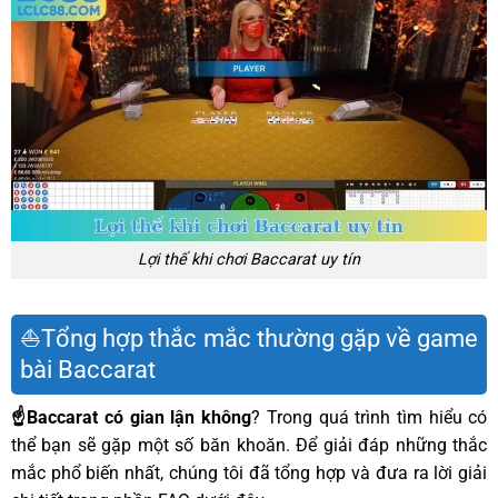
Lợi thế khi chơi Baccarat uy tín
⛵Tổng hợp thắc mắc thường gặp về game
bài Baccarat
☝️Baccarat có gian lận không
? Trong quá trình tìm hiểu có
thể bạn sẽ gặp một số băn khoăn. Để giải đáp những thắc
mắc phổ biến nhất, chúng tôi đã tổng hợp và đưa ra lời giải