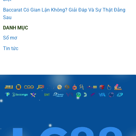
Baccarat Có Gian Lận Không? Giải Đáp Và Sự Thật Đằng
Sau
DANH MỤC
Sổ mơ
Tin tức