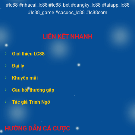
#lc88 #nhacai_lc88 #lc88_bet #dangky_lc88 #taiapp_lc88
#lc88_game #cacuoc_lc88 #lc88com
LIÊN KẾT NHANH
Giới thiệu LC88
Đại lý
Khuyến mãi
Câu hỏi thường gặp
Tác giả Trình Ngô
HƯỚNG DẪN CÁ CƯỢC