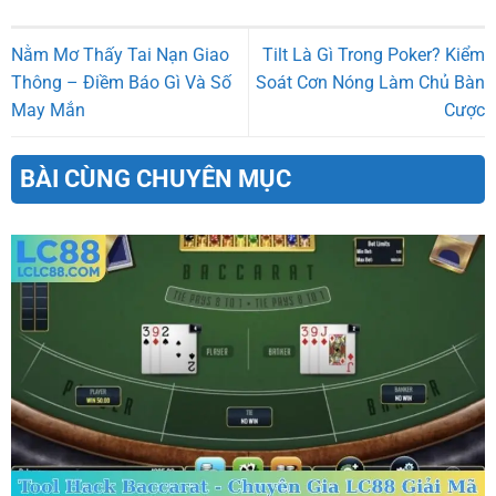
Nằm Mơ Thấy Tai Nạn Giao
Tilt Là Gì Trong Poker? Kiểm
Thông – Điềm Báo Gì Và Số
Soát Cơn Nóng Làm Chủ Bàn
May Mắn
Cược
BÀI CÙNG CHUYÊN MỤC