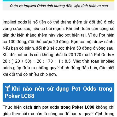
Outs và Implied Odds ảnh hưởng đến việc tính toán ra sao
Implied odds là số tiền có thể thắng thêm từ đối thủ ở các
vòng cược sau, nếu có bài mạnh. Khi tính toán cần cộng số
tiền dự kiến thắng thêm này vào pot hiện tại. Ví dụ Pot hiện
có 100 đồng, đối thủ cược 20 đồng. Bạn có một draw sảnh.
Nếu bạn có sảnh, đối thủ sẽ cược thêm 50 đồng ở vòng sau.
Khi đó, pot odds của không phải là 20:120 mà là Pot Odds =
20 : (120 + 50) = 20 : 170 = 1 : 8.5. Việc tính toán implied
odds giúp đưa ra những quyết định đúng đắn hơn, đặc biệt
khi đối thủ có nhiều chip hơn.
🍸Khi nào nên sử dụng Pot Odds trong
Poker LC88
Thực hiện
cách tính pot odds trong Poker LC88
không chỉ
giúp theo bài mà còn là công cụ để bạn ra quyết định trong