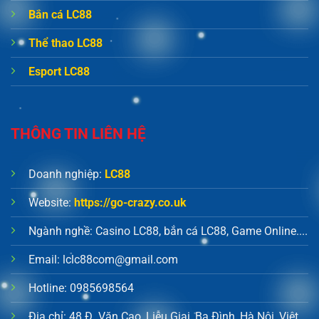
Bắn cá LC88
Thể thao LC88
Esport LC88
THÔNG TIN LIÊN HỆ
Doanh nghiệp:
LC88
Website:
https://go-crazy.co.uk
Ngành nghề: Casino LC88, bắn cá LC88, Game Online....
Email:
lclc88com@gmail.com
Hotline: 0985698564
Địa chỉ: 48 Đ. Văn Cao, Liễu Giai, Ba Đình, Hà Nội, Việt