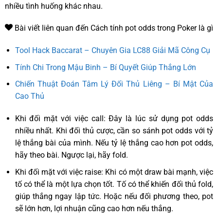
nhiều tình huống khác nhau.
Bài viết liên quan đến Cách tính pot odds trong Poker là gì
Tool Hack Baccarat – Chuyên Gia LC88 Giải Mã Công Cụ
Tính Chi Trong Mậu Binh – Bí Quyết Giúp Thắng Lớn
Chiến Thuật Đoán Tâm Lý Đối Thủ Liêng – Bí Mật Của
Cao Thủ
Khi đối mặt với việc call: Đây là lúc sử dụng pot odds
nhiều nhất. Khi đối thủ cược, cần so sánh pot odds với tỷ
lệ thắng bài của mình. Nếu tỷ lệ thắng cao hơn pot odds,
hãy theo bài. Ngược lại, hãy fold.
Khi đối mặt với việc raise: Khi có một draw bài mạnh, việc
tố có thể là một lựa chọn tốt. Tố có thể khiến đối thủ fold,
giúp thắng ngay lập tức. Hoặc nếu đối phương theo, pot
sẽ lớn hơn, lợi nhuận cũng cao hơn nếu thắng.