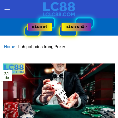
ĐĂNG KÝ
ĐĂNG NHẬP
Home
-
tính pot odds trong Poker
31
Th8