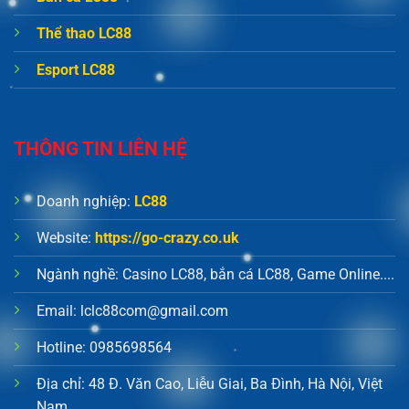
Thể thao LC88
Esport LC88
THÔNG TIN LIÊN HỆ
Doanh nghiệp:
LC88
Website:
https://go-crazy.co.uk
Ngành nghề: Casino LC88, bắn cá LC88, Game Online....
Email:
lclc88com@gmail.com
Hotline: 0985698564
Địa chỉ: 48 Đ. Văn Cao, Liễu Giai, Ba Đình, Hà Nội, Việt
Nam