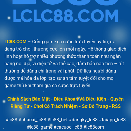
LC88.COM
– Cổng game cá cược trực tuyến uy tín, đa
dạng trò chơi, thưởng cực lớn mỗi ngày. Hệ thống giao dịch
linh hoạt hỗ trợ nhiều phương thức thanh toán như ngân
hàng nội địa, ví điện tử và thẻ cào, đảm bảo nạp tiền – rút
thưởng dễ dàng chỉ trong vài phút. Dữ liệu người dùng
được mã hóa đa lớp, tạo sự an tâm tuyệt đối cho mọi
game thủ khi tham gia cá cược trực tuyến.
Chính Sách Bảo Mật
-
Điều Khoản Và Điều Kiện
-
Quyền
Riêng Tư
-
Chơi Có Trách Nhiệm
-
Sơ Đồ Trang
-
RSS
#lc88 #nhacai_lc88 #lc88_bet #dangky_lc88 #taiapp_lc88
#lc88_game #cacuoc_lc88 #lc88com