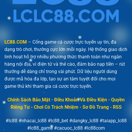
LC88.COM
– Cổng game cá cược trực tuyến uy tín, đa
dạng trò chơi, thưởng cực lớn mỗi ngày. Hệ thống giao dịch
linh hoạt hỗ trợ nhiều phương thức thanh toán như ngân
hàng nội địa, ví điện tử và thẻ cào, đảm bảo nạp tiền – rút
thưởng dễ dàng chỉ trong vài phút. Dữ liệu người dùng
được mã hóa đa lớp, tạo sự an tâm tuyệt đối cho mọi
game thủ khi tham gia cá cược trực tuyến.
Chính Sách Bảo Mật
-
Điều Khoản Và Điều Kiện
-
Quyền
Riêng Tư
-
Chơi Có Trách Nhiệm
-
Sơ Đồ Trang
-
RSS
#lc88 #nhacai_lc88 #lc88_bet #dangky_lc88 #taiapp_lc88
#lc88_game #cacuoc_lc88 #lc88com