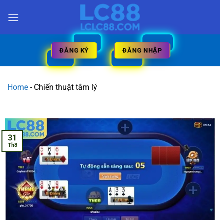
ĐĂNG KÝ
ĐĂNG NHẬP
Home
-
Chiến thuật tâm lý
31
Th8